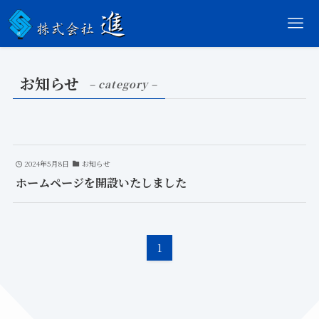
お知らせ
– category –
2024年5月8日
お知らせ
ホームページを開設いたしました
1